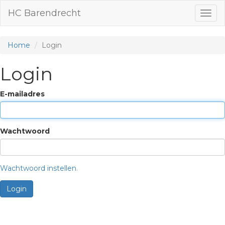
HC Barendrecht
Togg
navig
Home
Login
Login
E-mailadres
Wachtwoord
Wachtwoord instellen
.
Login